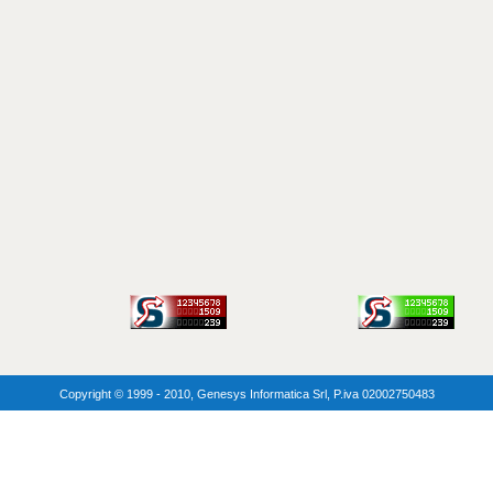
Copyright © 1999 - 2010, Genesys Informatica Srl, P.iva 02002750483